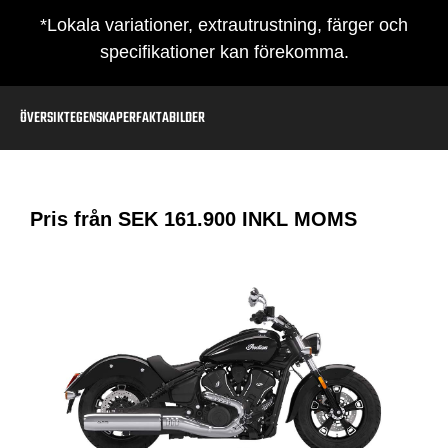
*Lokala variationer, extrautrustning, färger och
specifikationer kan förekomma.
ÖVERSIKT
EGENSKAPER
FAKTA
BILDER
Pris från SEK
161.900
INKL MOMS