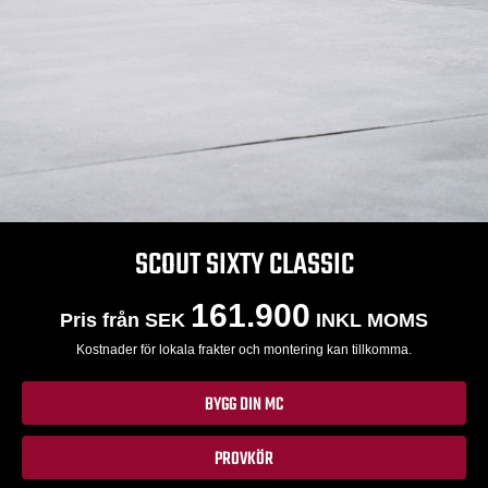
SCOUT SIXTY CLASSIC
161.900
Pris från SEK
INKL MOMS
Kostnader för lokala frakter och montering kan tillkomma.
BYGG DIN MC
PROVKÖR