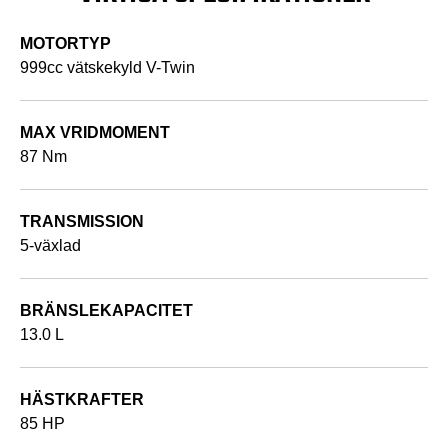
MOTORTYP
999cc vätskekyld V-Twin
MAX VRIDMOMENT
87 Nm
TRANSMISSION
5-växlad
BRÄNSLEKAPACITET
13.0 L
HÄSTKRAFTER
85 HP