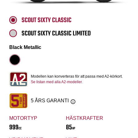
SCOUT SIXTY CLASSIC
SCOUT SIXTY CLASSIC LIMITED
Black Metallic
Modellen kan konverteras för att passa med A2-körkort.
Se listan med alla A2-modeller.
5 ÅRS GARANTI
MOTORTYP
HÄSTKRAFTER
999
85
CC
HP