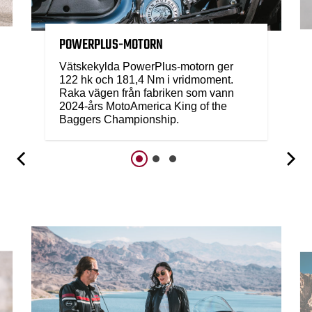
POWERPLUS-MOTORN
Vätskekylda PowerPlus-motorn ger
122 hk och 181,4 Nm i vridmoment.
Raka vägen från fabriken som vann
2024-års MotoAmerica King of the
Baggers Championship.