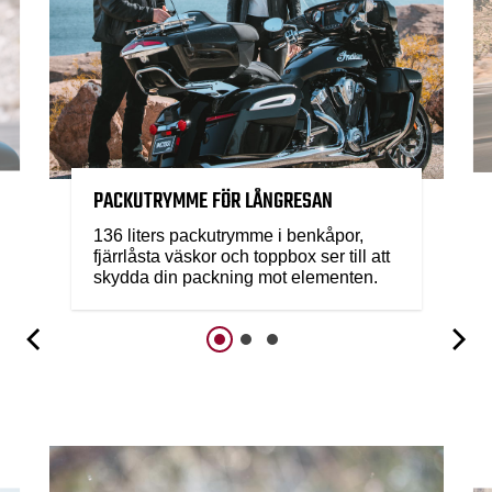
PACKUTRYMME FÖR LÅNGRESAN
136 liters packutrymme i benkåpor,
fjärrlåsta väskor och toppbox ser till att
skydda din packning mot elementen.