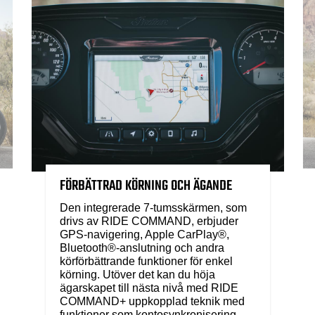
FÖRBÄTTRAD KÖRNING OCH ÄGANDE
Den integrerade 7-tumsskärmen, som
drivs av RIDE COMMAND, erbjuder
GPS-navigering, Apple CarPlay®,
Bluetooth®-anslutning och andra
körförbättrande funktioner för enkel
körning. Utöver det kan du höja
ägarskapet till nästa nivå med RIDE
COMMAND+ uppkopplad teknik med
funktioner som kontosynkronisering