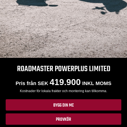
ROADMASTER POWERPLUS LIMITED
419.900
Pris från SEK
INKL MOMS
Kostnader för lokala frakter och montering kan tillkomma.
BYGG DIN MC
PROVKÖR