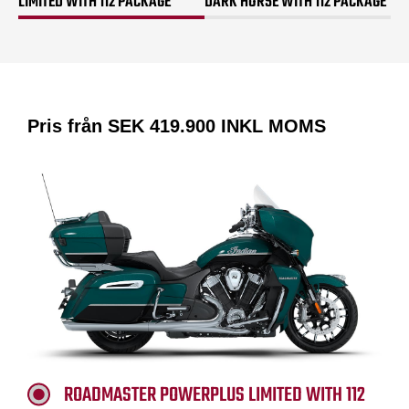
LIMITED WITH 112 PACKAGE
DARK HORSE WITH 112 PACKAGE
Pris från SEK
419.900
INKL MOMS
ROADMASTER POWERPLUS LIMITED WITH 112