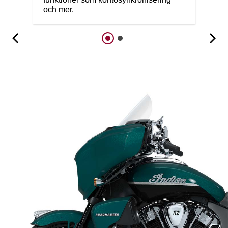
och mer.