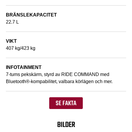
BRÄNSLEKAPACITET
22.7 L
VIKT
407 kg/423 kg
INFOTAINMENT
7-tums pekskärm, styrd av RIDE COMMAND med
Bluetooth®-kompabilitet, valbara körlägen och mer.
SE FAKTA
BILDER