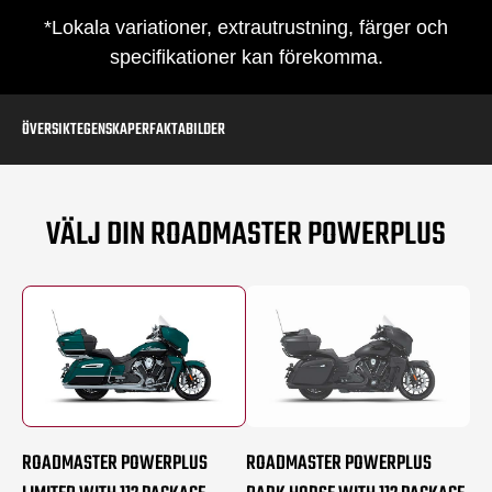
*Lokala variationer, extrautrustning, färger och
specifikationer kan förekomma.
ÖVERSIKT
EGENSKAPER
FAKTA
BILDER
VÄLJ DIN ROADMASTER POWERPLUS
ROADMASTER POWERPLUS
ROADMASTER POWERPLUS