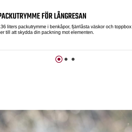
PACKUTRYMME FÖR LÅNGRESAN
136 liters packutrymme i benkåpor, fjärrlåsta väskor och toppbox
er till att skydda din packning mot elementen.