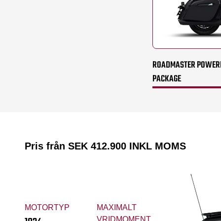
ROADMASTER POWERPL
PACKAGE
Pris från SEK
412.900
INKL MOMS
MOTORTYP
MAXIMALT
VRIDMOMENT