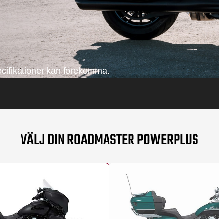
pecifikationer kan förekomma.
VÄLJ DIN ROADMASTER POWERPLUS