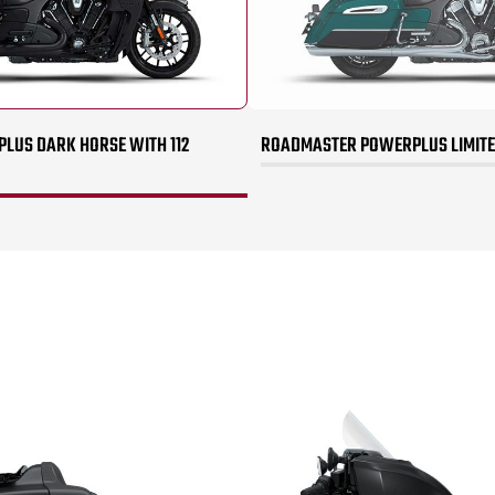
US DARK HORSE WITH 112
ROADMASTER POWERPLUS LIMITED