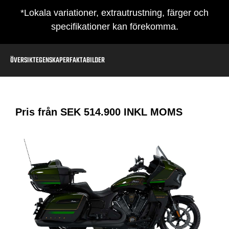
*Lokala variationer, extrautrustning, färger och
specifikationer kan förekomma.
ÖVERSIKT
EGENSKAPER
FAKTA
BILDER
Pris från SEK
514.900
INKL MOMS