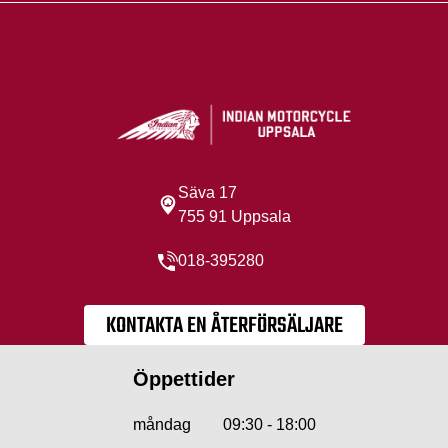
Säva 17
755 91 Uppsala
018-395280
KONTAKTA EN ÅTERFÖRSÄLJARE
Öppettider
måndag
09:30 - 18:00