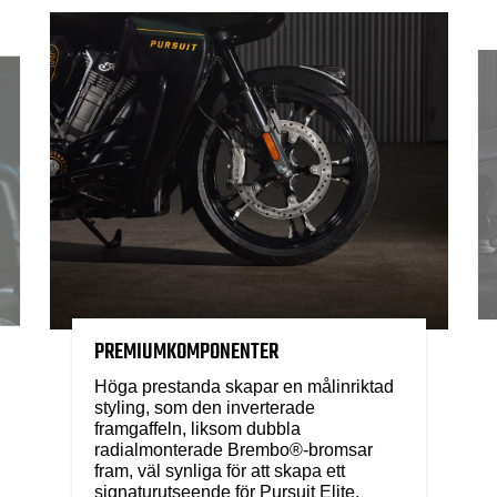
PREMIUMKOMPONENTER
Höga prestanda skapar en målinriktad
styling, som den inverterade
framgaffeln, liksom dubbla
radialmonterade Brembo®-bromsar
fram, väl synliga för att skapa ett
signaturutseende för Pursuit Elite.