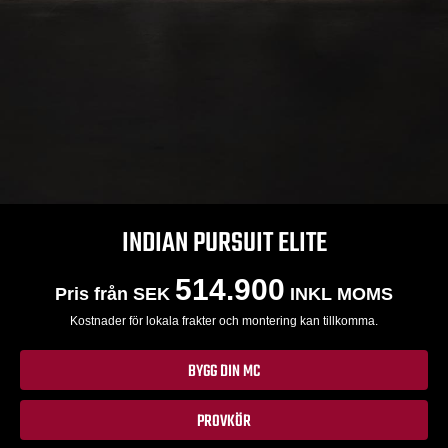
INDIAN PURSUIT ELITE
514.900
Pris från SEK
INKL MOMS
Kostnader för lokala frakter och montering kan tillkomma.
BYGG DIN MC
PROVKÖR