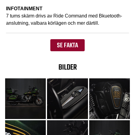
INFOTAINMENT
7 tums skärm drivs av Ride Command med Bkuetooth-
anslutning, valbara körlägen och mer därtill.
SE FAKTA
BILDER