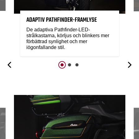
ADAPTIV PATHFINDER-FRAMLYSE
De adaptiva Pathfinder-LED-
strålkastarna, körljus och blinkers mer
förbättrad synlighet och mer
iögonfallande stil.