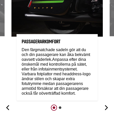
PASSAGERARKOMFORT
Den färgmatchade sadeln gör att du
och din passagerare kan åka bekvämt
oavsett väderlek.Anpassa efter dina
önskemål med kontrollerna på sätet,
eller från infotainmentsystemet.
Varbara fotplattor med headdress-logo
ändrar stilen och skapar extra
fotutrymme medan passagerarens
armstöd försäkrar att din passagerare
också får oöverträffad komfort.