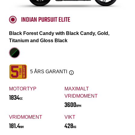
INDIAN PURSUIT ELITE
Black Forest Candy with Black Candy, Gold,
Titanium and Gloss Black
5 ÅRS GARANTI
MOTORTYP
MAXIMALT
1834
VRIDMOMENT
CC
3600
RPM
VRIDMOMENT
VIKT
181.4
428
NM
KG