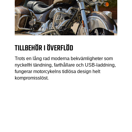
TILLBEHÖR I ÖVERFLÖD
Trots en lång rad moderna bekvämligheter som
nyckelfri tändning, farthållare och USB-laddning,
fungerar motorcykelns tidlösa design helt
kompromisslöst.