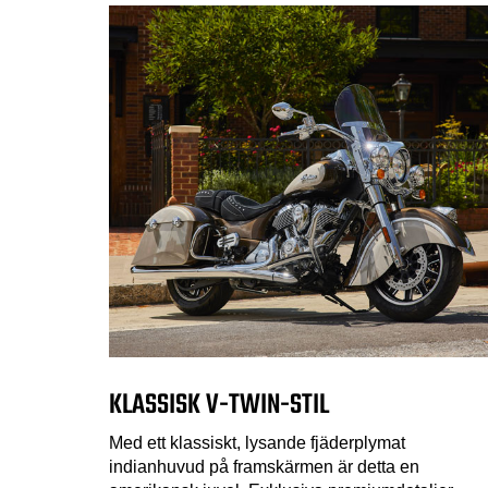
KLASSISK V-TWIN-STIL
Med ett klassiskt, lysande fjäderplymat
indianhuvud på framskärmen är detta en