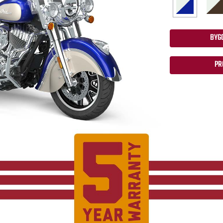
BYGG
PR