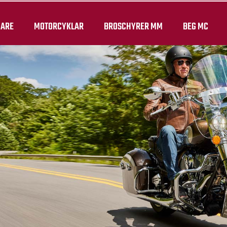
JARE
MOTORCYKLAR
BROSCHYRER MM
BEG MC