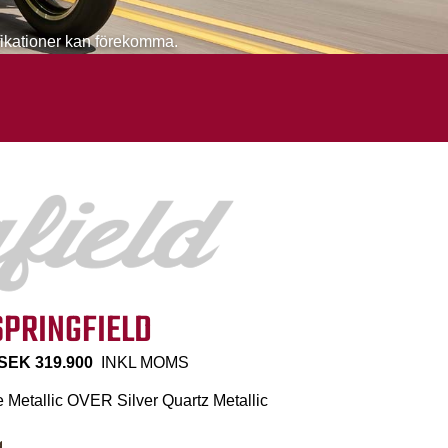
ifikationer kan förekomma.
SPRINGFIELD
SEK 319.900
INKL MOMS
ue Metallic OVER Silver Quartz Metallic