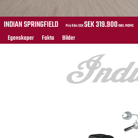
INDIAN SPRINGFIELD
SEK 319.900
Pris från SEK
INKL MOMS
Egenskaper
Fakta
Bilder