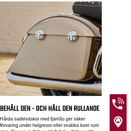
BEHÅLL DEN - OCH HÅLL DEN RULLANDE
Hårda sadelväskor med fjärrlås ger säker
förvaring under helgresor eller snabba turer runt