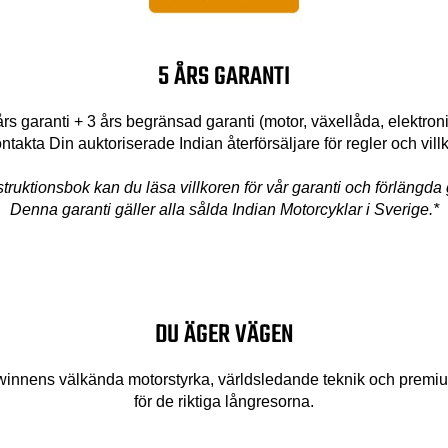
5 ÅRS GARANTI
års garanti + 3 års begränsad garanti (motor, växellåda, elektroni
ntakta Din auktoriserade Indian återförsäljare för regler och villk
nstruktionsbok kan du läsa villkoren för vår garanti och förlängda 
Denna garanti gäller alla sålda Indian Motorcyklar i Sverige.*
DU ÄGER VÄGEN
nnens välkända motorstyrka, världsledande teknik och premium
för de riktiga långresorna.